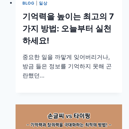
BLOG
|
일상
기억력을 높이는 최고의 7
가지 방법: 오늘부터 실천
하세요!
중요한 일을 까맣게 잊어버리거나,
방금 들은 정보를 기억하지 못해 곤
란했던…