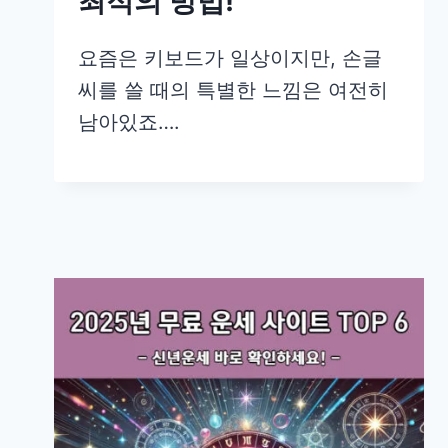
최적의 방법!
요즘은 키보드가 일상이지만, 손글
씨를 쓸 때의 특별한 느낌은 여전히
남아있죠….