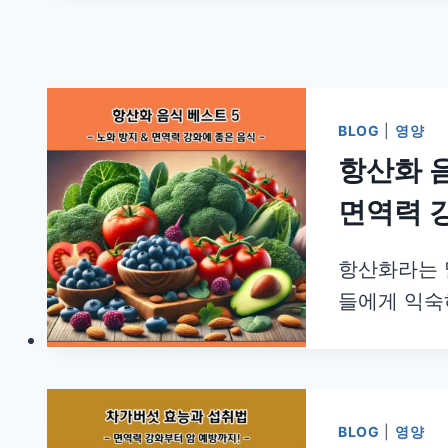
BLOG
|
영양
항산화 음
면역력 
항산화라는 
들에게 익숙
BLOG
|
영양