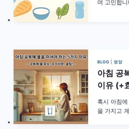
며 고민합니다
BLOG
|
영양
아침 공
이유 (+
혹시 아침에
을 가지고 