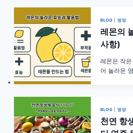
BLOG
|
영양
레몬의 
사항)
레몬은 작은
어 놀라운 
BLOG
|
영양
천연 항생