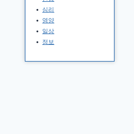
심리
영양
일상
정보