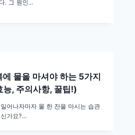
. 그 원인…
복에 물을 마셔야 하는 5가지
효능, 주의사항, 꿀팁!)
 일어나자마자 물 한 잔을 마시는 습관
계신가요?…