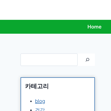
Skip
to
content
Home
검색
카테고리
blog
건강