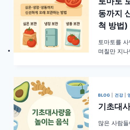
토마토 보
동까지 
척 방법)
토마토를 사
며칠만 지나
BLOG
|
건강
|
기초대사
많은 사람들