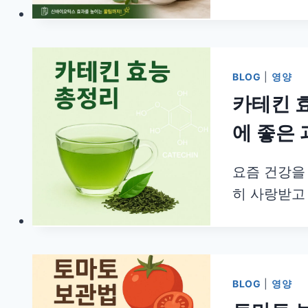
BLOG
|
영양
카테킨 
에 좋은
요즘 건강을
히 사랑받고
BLOG
|
영양